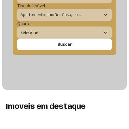
Tipo de imóvel
Apartamento padrão, Casa, etc...
Quartos
Selecione
Buscar
Imóveis em destaque